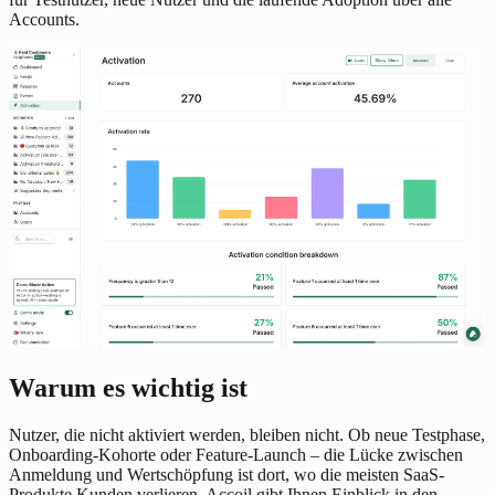
Accounts.
Warum es wichtig ist
Nutzer, die nicht aktiviert werden, bleiben nicht. Ob neue Testphase,
Onboarding-Kohorte oder Feature-Launch – die Lücke zwischen
Anmeldung und Wertschöpfung ist dort, wo die meisten SaaS-
Produkte Kunden verlieren. Accoil gibt Ihnen Einblick in den