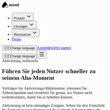
Produkt
Lösungen
Ressourcen
Preise
Anmelden
Jetzt starten
🇩🇪
Change language
🇩🇪
Change language
Aktivierung verbessern
Führen Sie jeden Nutzer schneller zu
seinem Aha-Moment
Verfolgen Sie Aktivierungs-Meilensteine, erkennen Sie
Abbruchpunkte und verstehen Sie genau, wo Nutzer nicht
weiterkommen, damit Sie es beheben können.
Aktivierung ist kein einmaliges Ereignis. Sehen Sie den Fortschritt
für Testnutzer, neue Nutzer und die laufende Adoption über alle