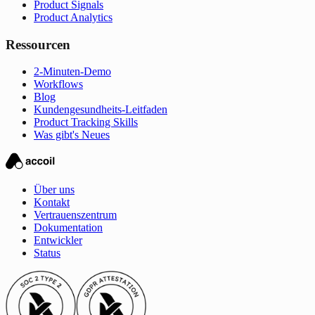
Product Signals
Product Analytics
Ressourcen
2-Minuten-Demo
Workflows
Blog
Kundengesundheits-Leitfaden
Product Tracking Skills
Was gibt's Neues
Über uns
Kontakt
Vertrauenszentrum
Dokumentation
Entwickler
Status