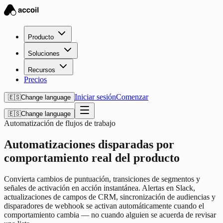
Producto
Soluciones
Recursos
Precios
Iniciar sesión
Comenzar
🇪🇸
Change language
🇪🇸
Change language
Automatización de flujos de trabajo
Automatizaciones disparadas por
comportamiento real del producto
Convierta cambios de puntuación, transiciones de segmentos y
señales de activación en acción instantánea. Alertas en Slack,
actualizaciones de campos de CRM, sincronización de audiencias y
disparadores de webhook se activan automáticamente cuando el
comportamiento cambia — no cuando alguien se acuerda de revisar