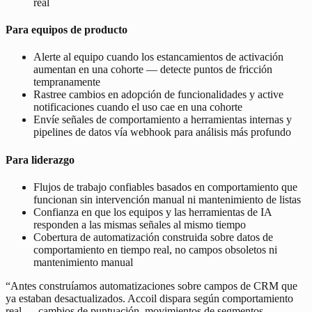
real
Para equipos de producto
Alerte al equipo cuando los estancamientos de activación
aumentan en una cohorte — detecte puntos de fricción
tempranamente
Rastree cambios en adopción de funcionalidades y active
notificaciones cuando el uso cae en una cohorte
Envíe señales de comportamiento a herramientas internas y
pipelines de datos vía webhook para análisis más profundo
Para liderazgo
Flujos de trabajo confiables basados en comportamiento que
funcionan sin intervención manual ni mantenimiento de listas
Confianza en que los equipos y las herramientas de IA
responden a las mismas señales al mismo tiempo
Cobertura de automatización construida sobre datos de
comportamiento en tiempo real, no campos obsoletos ni
mantenimiento manual
“
Antes construíamos automatizaciones sobre campos de CRM que
ya estaban desactualizados. Accoil dispara según comportamiento
real — cambios de puntuación, movimientos de segmentos,