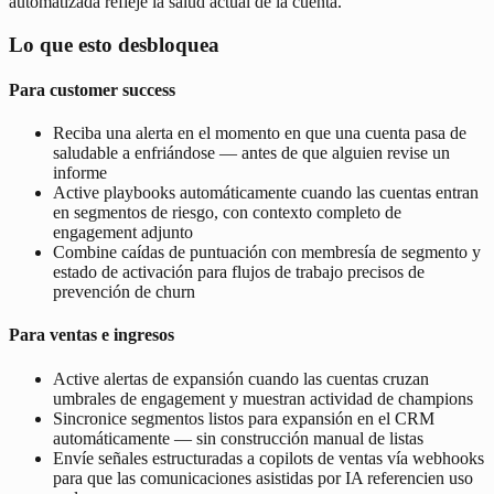
automatizada refleje la salud actual de la cuenta.
Lo que esto desbloquea
Para customer success
Reciba una alerta en el momento en que una cuenta pasa de
saludable a enfriándose — antes de que alguien revise un
informe
Active playbooks automáticamente cuando las cuentas entran
en segmentos de riesgo, con contexto completo de
engagement adjunto
Combine caídas de puntuación con membresía de segmento y
estado de activación para flujos de trabajo precisos de
prevención de churn
Para ventas e ingresos
Active alertas de expansión cuando las cuentas cruzan
umbrales de engagement y muestran actividad de champions
Sincronice segmentos listos para expansión en el CRM
automáticamente — sin construcción manual de listas
Envíe señales estructuradas a copilots de ventas vía webhooks
para que las comunicaciones asistidas por IA referencien uso