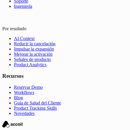
Soporte
Ingeniería
Por resultado
AI Context
Reducir la cancelación
Impulsar la expansión
Mejorar la activación
Señales de producto
Product Analytics
Recursos
Reservar Demo
Workflows
Blog
Guía de Salud del Cliente
Product Tracking Skills
Novedades